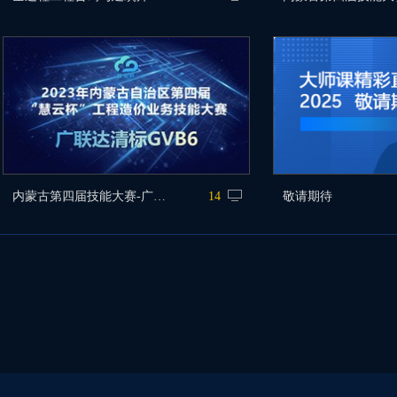
内蒙古第四届技能大赛-广联达清标GVB6
14
敬请期待