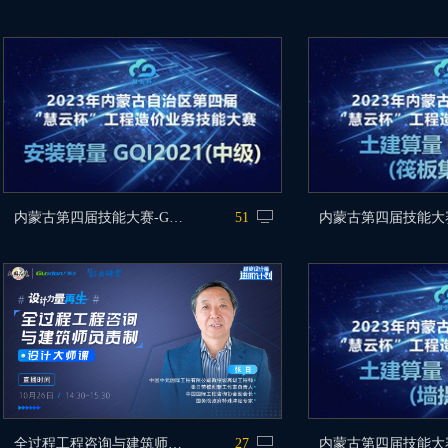
内蒙古第四届技能大赛-GQI2021中级
51
全过程工程咨询与建筑师负责制
27