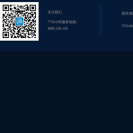
关注我们
相关地址
7*24小时服务热线:
©Glodon
4000-166-166